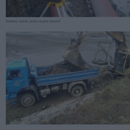
Kotelský rybník, práce na jeho obnově