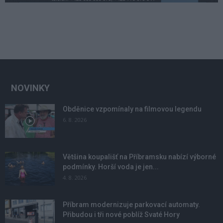
NOVINKY
Obděnice vzpomínaly na filmovou legendu
6. 8. 2026
Většina koupališť na Příbramsku nabízí výborné
podmínky. Horší voda je jen...
4. 8. 2026
Příbram modernizuje parkovací automaty.
Přibudou i tři nové poblíž Svaté Hory