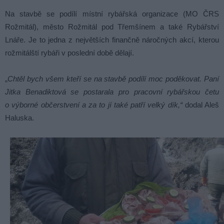
Na stavbě se podílí místní rybářská organizace (MO ČRS
Rožmitál), město Rožmitál pod Třemšínem a také Rybářství
Lnáře. Je to jedna z největších finančně náročných akcí, kterou
rožmitálští rybáři v poslední době dělají.
„
Chtěl bych všem kteří se na stavbě podílí moc poděkovat. Paní
Jitka Benadiktová se postarala pro pracovní rybářskou četu
o výborné občerstvení a za to jí také patří velký dík,“
dodal Aleš
Haluska.