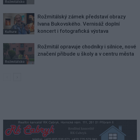
Rožmitálsko
Rožmitálský zámek představí obrazy
Ivana Bukovského. Vernisáž doplní
koncert i fotografická výstava
Kultura
Rožmitál opravuje chodníky i silnice, nové
značení přibude u školy a v centru města
Rožmitálsko