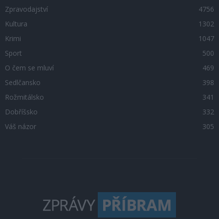
Zpravodajství
4756
Kultura
1302
Krimi
1047
Sport
500
O čem se mluví
469
Sedlčansko
398
Rožmitálsko
341
Dobříšsko
332
Váš názor
305