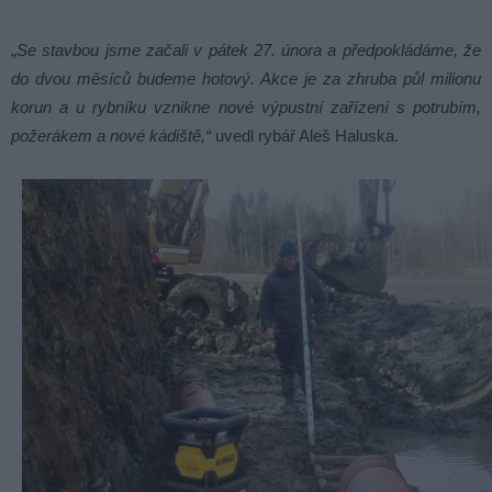
„
Se stavbou jsme začali v pátek 27. února a předpokládáme, že
do dvou měsíců budeme hotový. Akce je za zhruba půl milionu
korun a u rybníku vznikne nové výpustní zařízení s potrubím,
požerákem a nové kádiště,“
uvedl rybář Aleš Haluska.