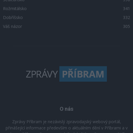
Rožmitálsko
341
Dobříšsko
332
Váš názor
305
O nás
Zprávy Příbram je nezávislý zpravodajský webový portál,
přinášející informace především o aktuálním dění v Příbrami a v