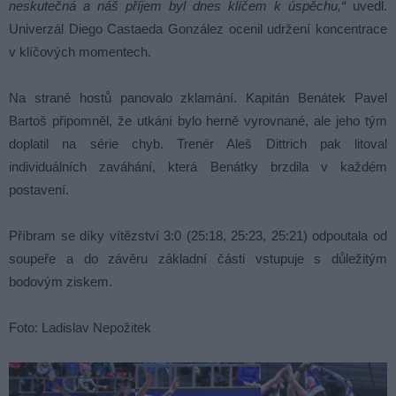
neskutečná a náš příjem byl dnes klíčem k úspěchu,“
uvedl.
Univerzál Diego Castaeda González ocenil udržení koncentrace
v klíčových momentech.
Na straně hostů panovalo zklamání. Kapitán Benátek Pavel
Bartoš připomněl, že utkání bylo herně vyrovnané, ale jeho tým
doplatil na série chyb. Trenér Aleš Dittrich pak litoval
individuálních zaváhání, která Benátky brzdila v každém
postavení.
Příbram se díky vítězství 3:0 (25:18, 25:23, 25:21) odpoutala od
soupeře a do závěru základní části vstupuje s důležitým
bodovým ziskem.
Foto: Ladislav Nepožitek