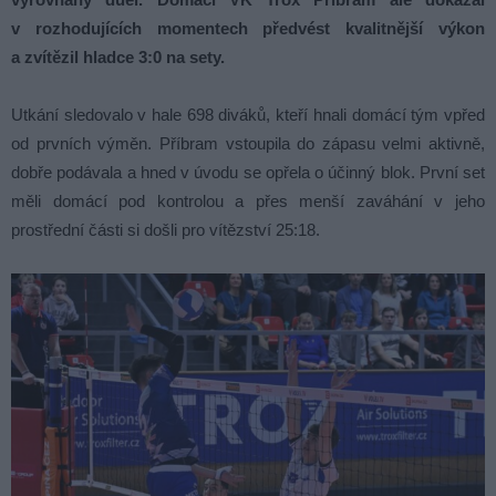
v rozhodujících momentech předvést kvalitnější výkon
a zvítězil hladce 3:0 na sety.
Utkání sledovalo v hale 698 diváků, kteří hnali domácí tým vpřed
od prvních výměn. Příbram vstoupila do zápasu velmi aktivně,
dobře podávala a hned v úvodu se opřela o účinný blok. První set
měli domácí pod kontrolou a přes menší zaváhání v jeho
prostřední části si došli pro vítězství 25:18.