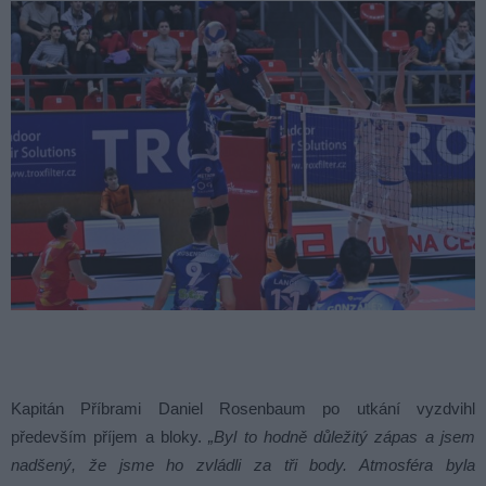
Kapitán Příbrami Daniel Rosenbaum po utkání vyzdvihl
především příjem a bloky.
„Byl to hodně důležitý zápas a jsem
nadšený, že jsme ho zvládli za tři body. Atmosféra byla