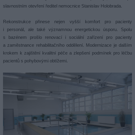
slavnostním otevření ředitel nemocnice Stanislav Holobrada.
Rekonstrukce přinese nejen vyšší komfort pro pacienty
i personál, ale také významnou energetickou úsporu. Spolu
s bazénem prošlo renovací i sociální zařízení pro pacienty
a zaměstnance rehabilitačního oddělení. Modernizace je dalším
krokem k zajištění kvalitní péče a zlepšení podmínek pro léčbu
pacientů s pohybovými obtížemi.