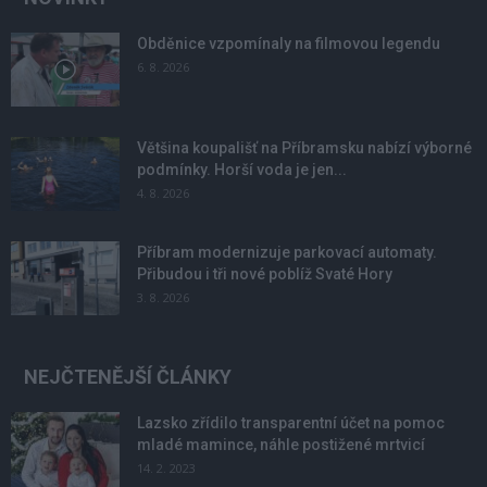
Obděnice vzpomínaly na filmovou legendu
6. 8. 2026
Většina koupališť na Příbramsku nabízí výborné
podmínky. Horší voda je jen...
4. 8. 2026
Příbram modernizuje parkovací automaty.
Přibudou i tři nové poblíž Svaté Hory
3. 8. 2026
NEJČTENĚJŠÍ ČLÁNKY
Lazsko zřídilo transparentní účet na pomoc
mladé mamince, náhle postižené mrtvicí
14. 2. 2023