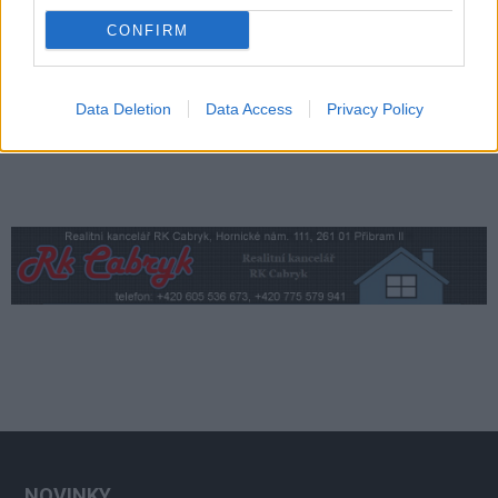
vzniku odpadu
Zpravodajství
CONFIRM
Data Deletion
Data Access
Privacy Policy
NOVINKY