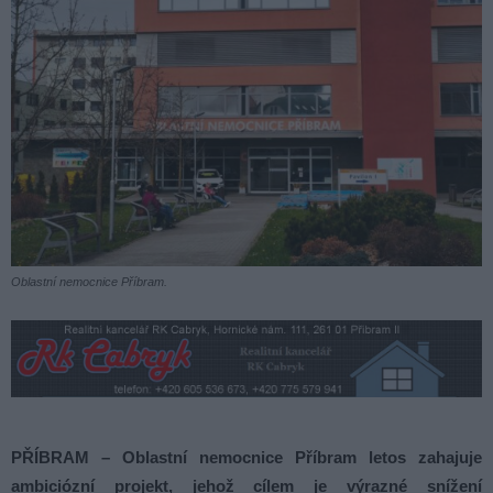
Oblastní nemocnice Příbram.
PŘÍBRAM – Oblastní nemocnice Příbram letos zahajuje
ambiciózní projekt, jehož cílem je výrazné snížení