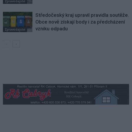
Zpravodajství
Středočeský kraj upravil pravidla soutěže.
Obce nově získají body i za předcházení
vzniku odpadu
Zpravodajství