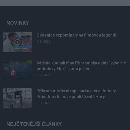
NOVINKY
Obděnice vzpomínaly na filmovou legendu
6. 8. 2026
Většina koupališť na Příbramsku nabízí výborné
podmínky. Horší voda je jen...
4. 8. 2026
Příbram modernizuje parkovací automaty.
Přibudou i tři nové poblíž Svaté Hory
3. 8. 2026
NEJČTENĚJŠÍ ČLÁNKY