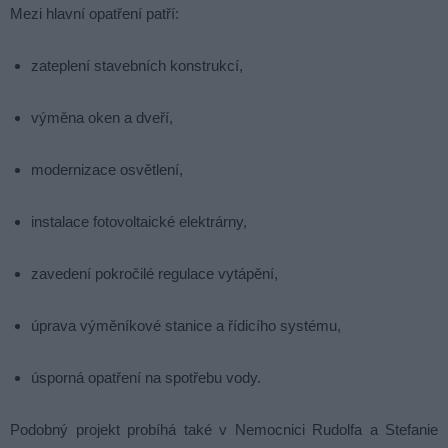
Mezi hlavní opatření patří:
zateplení stavebních konstrukcí,
výměna oken a dveří,
modernizace osvětlení,
instalace fotovoltaické elektrárny,
zavedení pokročilé regulace vytápění,
úprava výměníkové stanice a řídicího systému,
úsporná opatření na spotřebu vody.
Podobný projekt probíhá také v Nemocnici Rudolfa a Stefanie