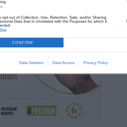
ing.
In
o opt-out of Collection, Use, Retention, Sale, and/or Sharing
ersonal Data that Is Unrelated with the Purposes for which it
lected.
Out
CONFIRM
Data Deletion
Data Access
Privacy Policy