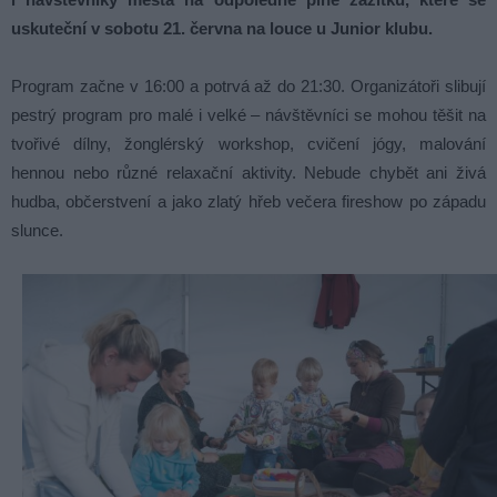
uskuteční v sobotu 21. června na louce u Junior klubu.
Program začne v 16:00 a potrvá až do 21:30. Organizátoři slibují
pestrý program pro malé i velké – návštěvníci se mohou těšit na
tvořivé dílny, žonglérský workshop, cvičení jógy, malování
hennou nebo různé relaxační aktivity. Nebude chybět ani živá
hudba, občerstvení a jako zlatý hřeb večera fireshow po západu
slunce.