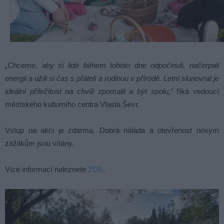
„Chceme, aby si lidé během tohoto dne odpočinuli, načerpali
energii a užili si čas s přáteli a rodinou v přírodě. Letní slunovrat je
ideální příležitost na chvíli zpomalit a být spolu,“
říká vedoucí
městského kulturního centra Vlasta Ševr.
Vstup na akci je zdarma. Dobrá nálada a otevřenost novým
zážitkům jsou vítány.
Více informací naleznete
ZDE
.