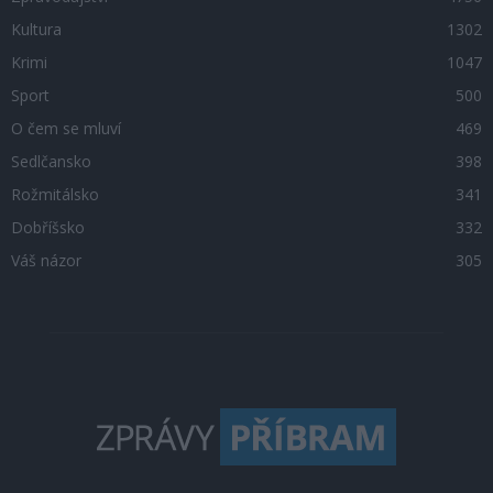
Kultura
1302
Krimi
1047
Sport
500
O čem se mluví
469
Sedlčansko
398
Rožmitálsko
341
Dobříšsko
332
Váš názor
305