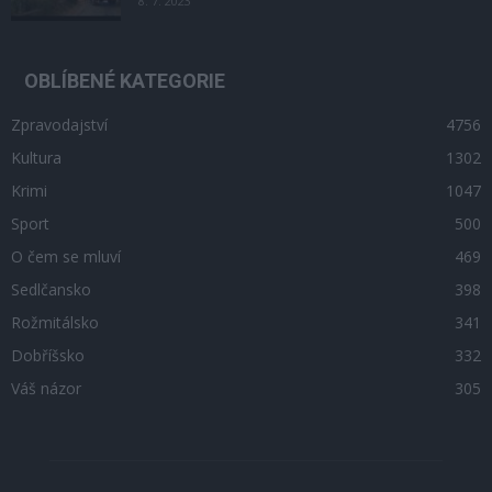
8. 7. 2023
OBLÍBENÉ KATEGORIE
Zpravodajství
4756
Kultura
1302
Krimi
1047
Sport
500
O čem se mluví
469
Sedlčansko
398
Rožmitálsko
341
Dobříšsko
332
Váš názor
305