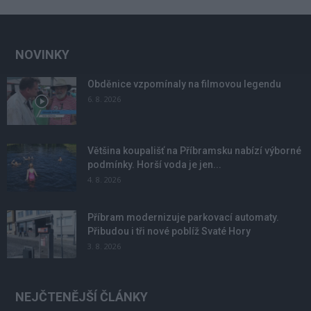
NOVINKY
Obděnice vzpomínaly na filmovou legendu
6. 8. 2026
Většina koupališť na Příbramsku nabízí výborné
podmínky. Horší voda je jen...
4. 8. 2026
Příbram modernizuje parkovací automaty.
Přibudou i tři nové poblíž Svaté Hory
3. 8. 2026
NEJČTENĚJŠÍ ČLÁNKY