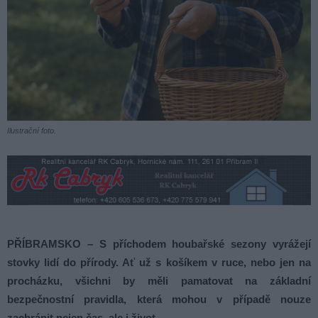
Ilustrační foto.
PŘÍBRAMSKO – S příchodem houbařské sezony vyrážejí
stovky lidí do přírody. Ať už s košíkem v ruce, nebo jen na
procházku, všichni by měli pamatovat na základní
bezpečnostní pravidla, která mohou v případě nouze
zachránit nejen čas, ale i život.