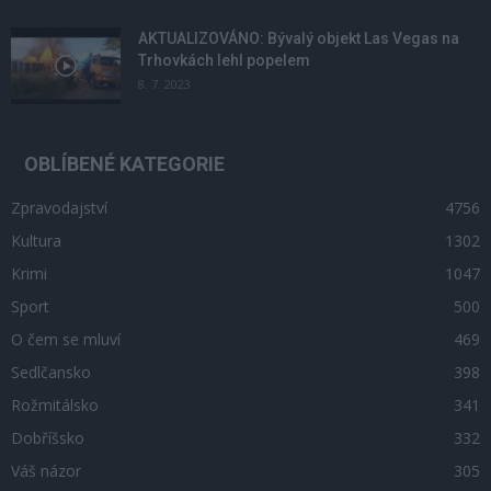
AKTUALIZOVÁNO: Bývalý objekt Las Vegas na
Trhovkách lehl popelem
8. 7. 2023
OBLÍBENÉ KATEGORIE
Zpravodajství
4756
Kultura
1302
Krimi
1047
Sport
500
O čem se mluví
469
Sedlčansko
398
Rožmitálsko
341
Dobříšsko
332
Váš názor
305