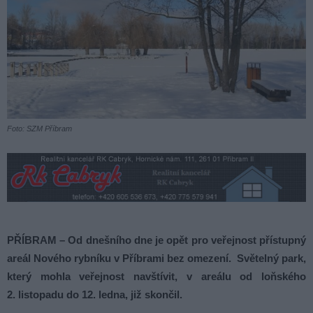
Foto: SZM Příbram
PŘÍBRAM – Od dnešního dne je opět pro veřejnost přístupný
areál Nového rybníku v Příbrami bez omezení. Světelný park,
který mohla veřejnost navštívit, v areálu od loňského
2. listopadu do 12. ledna, již skončil.