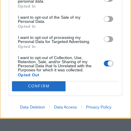
personal data.
Zpravodajství
Opted In
Středočeský kraj upravil pravidla soutěže.
I want to opt-out of the Sale of my
Personal Data.
Obce nově získají body i za předcházení
Opted In
vzniku odpadu
Zpravodajství
I want to opt-out of processing my
Personal Data for Targeted Advertising.
Opted In
I want to opt-out of Collection, Use,
Retention, Sale, and/or Sharing of my
Personal Data that Is Unrelated with the
Purposes for which it was collected.
Opted Out
CONFIRM
Data Deletion
Data Access
Privacy Policy