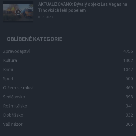
AKTUALIZOVÁNO: Bývalý objekt Las Vegas na
Trhovkách lehl popelem
8. 7. 2023
OBLÍBENÉ KATEGORIE
Zpravodajství
4756
Kultura
1302
Krimi
1047
Sport
500
O čem se mluví
469
Sedlčansko
398
Rožmitálsko
341
Dobříšsko
332
Váš názor
305