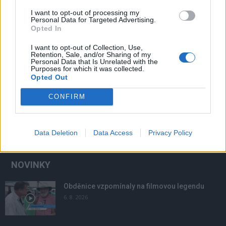
I want to opt-out of processing my
Personal Data for Targeted Advertising.
Opted In
I want to opt-out of Collection, Use,
Retention, Sale, and/or Sharing of my
Personal Data that Is Unrelated with the
Purposes for which it was collected.
Opted Out
CONFIRM
Data Deletion
Data Access
Privacy Policy
NOVINKY
Obděnice vzpomínaly na filmovou legendu
6. 8. 2026