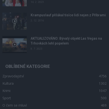
14. 2. 2023
Krampuslauf přilákal tisíce lidí nejen z Příbrami
2. 12. 2016
AKTUALIZOVÁNO: Bývalý objekt Las Vegas na
Trhovkách lehl popelem
8. 7. 2023
OBLÍBENÉ KATEGORIE
Zpravodajství
4756
Kultura
1302
Krimi
1047
Sport
500
O čem se mluví
469