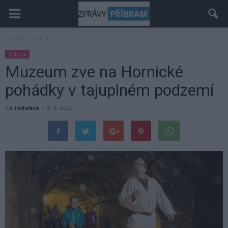
Domů
Kultura
Kultura
Muzeum zve na Hornické
pohádky v tajuplném podzemí
od
redakce
-
9. 6. 2022