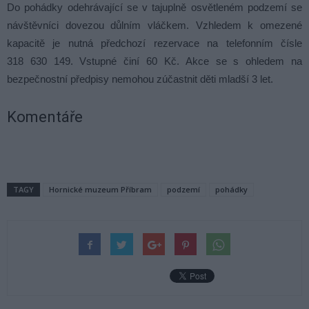
Do pohádky odehrávající se v tajuplně osvětleném podzemí se
návštěvníci dovezou důlním vláčkem. Vzhledem k omezené
kapacitě je nutná předchozí rezervace na telefonním čísle
318 630 149. Vstupné činí 60 Kč. Akce se s ohledem na
bezpečnostní předpisy nemohou zúčastnit děti mladší 3 let.
Komentáře
TAGY
Hornické muzeum Příbram
podzemí
pohádky