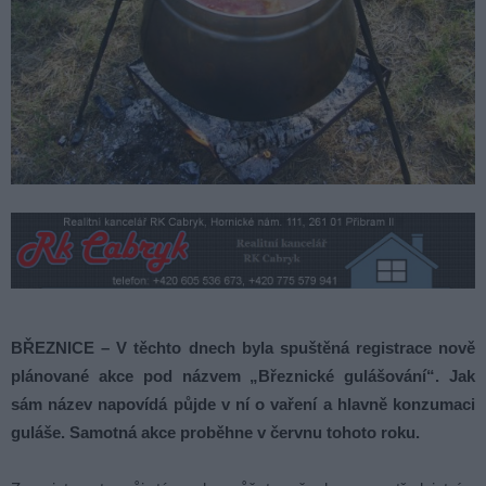
BŘEZNICE – V těchto dnech byla spuštěná registrace nově
plánované akce pod názvem „Březnické gulášování“. Jak
sám název napovídá půjde v ní o vaření a hlavně konzumaci
guláše. Samotná akce proběhne v červnu tohoto roku.