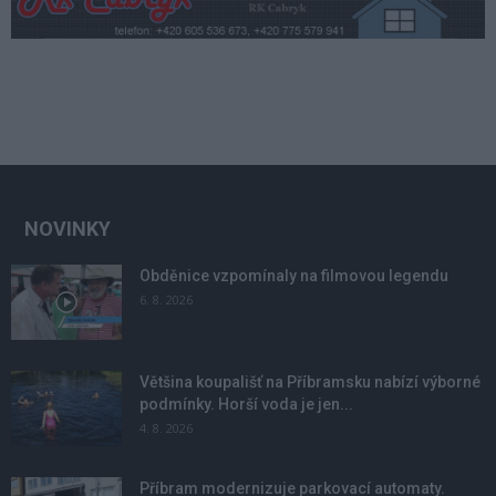
NOVINKY
Obděnice vzpomínaly na filmovou legendu
6. 8. 2026
Většina koupališť na Příbramsku nabízí výborné
podmínky. Horší voda je jen...
4. 8. 2026
Příbram modernizuje parkovací automaty.