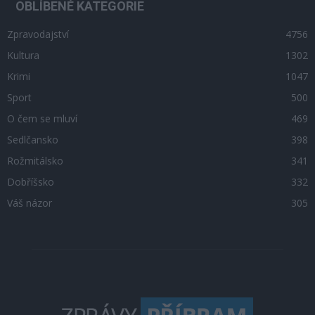
OBLÍBENÉ KATEGORIE
Zpravodajství
4756
Kultura
1302
Krimi
1047
Sport
500
O čem se mluví
469
Sedlčansko
398
Rožmitálsko
341
Dobříšsko
332
Váš názor
305