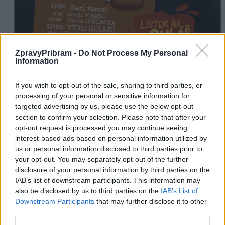
ZpravyPribram -
Do Not Process My Personal
Information
If you wish to opt-out of the sale, sharing to third parties, or
processing of your personal or sensitive information for
targeted advertising by us, please use the below opt-out
section to confirm your selection. Please note that after your
opt-out request is processed you may continue seeing
interest-based ads based on personal information utilized by
us or personal information disclosed to third parties prior to
your opt-out. You may separately opt-out of the further
disclosure of your personal information by third parties on the
Komentáře
IAB’s list of downstream participants. This information may
also be disclosed by us to third parties on the
IAB’s List of
Downstream Participants
that may further disclose it to other
third parties.
TAGY
Březnice
guláš
přihlášení
soutěž