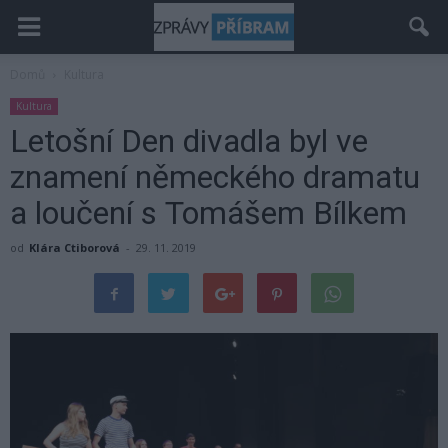
Domů
Kultura
Kultura
Letošní Den divadla byl ve
znamení německého dramatu
a loučení s Tomášem Bílkem
od
Klára Ctiborová
-
29. 11. 2019