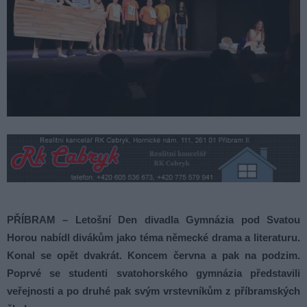
PŘÍBRAM – Letošní Den divadla Gymnázia pod Svatou
Horou nabídl divákům jako téma německé drama a literaturu.
Konal se opět dvakrát. Koncem června a pak na podzim.
Poprvé se studenti svatohorského gymnázia představili
veřejnosti a po druhé pak svým vrstevníkům z příbramských