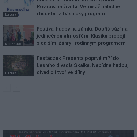
Rovnováha života. Vernisáž nabídne
i hudební a básnický program
Kultura
Festival hudby na zámku Dobříš sází na
jedinečnou atmosféru. Klasiku propojí
s dalšími žánry i rodinným programem
Dobříšsko
Fesťáczek Presents poprvé míří do
Lesního divadla Skalka. Nabídne hudbu,
divadlo i tvořivé dílny
Kultura