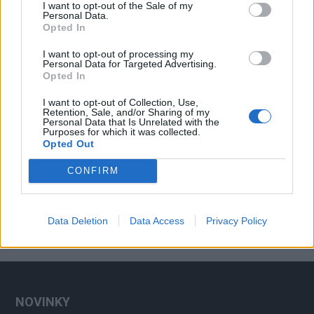
vzniku odpadu
Zpravodajství
I want to opt-out of the Sale of my
Personal Data.
Opted In
I want to opt-out of processing my
Personal Data for Targeted Advertising.
Opted In
I want to opt-out of Collection, Use,
Retention, Sale, and/or Sharing of my
Personal Data that Is Unrelated with the
Purposes for which it was collected.
Opted Out
CONFIRM
Data Deletion
Data Access
Privacy Policy
NOVINKY