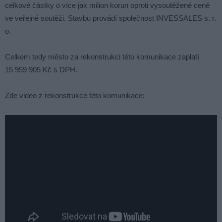
celkové částky o více jak milion korun oproti vysoutěžené ceně
ve veřejné soutěži. Stavbu provádí společnost INVESSALES s. r.
o.
Celkem tedy město za rekonstrukci této komunikace zaplatí
15 959 905 Kč s DPH.
Zde video z rekonstrukce této komunikace: