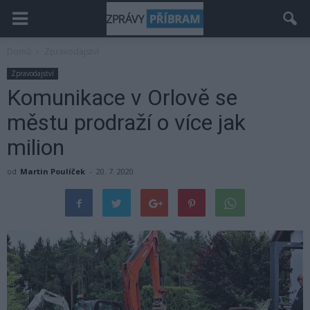
Domů
Zpravodajství
Zpravodajství
Komunikace v Orlově se
městu prodraží o více jak
milion
od
Martin Poulíček
-
20. 7. 2020