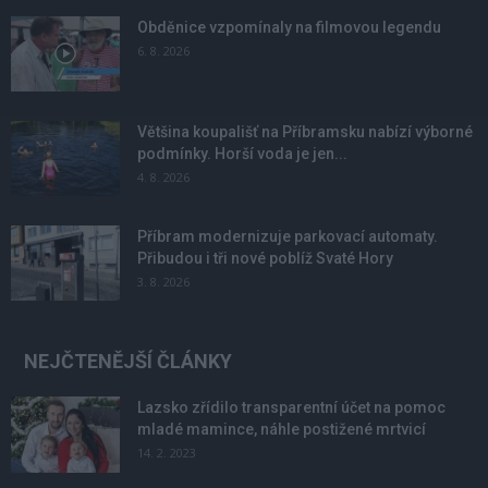
Obděnice vzpomínaly na filmovou legendu
6. 8. 2026
Většina koupališť na Příbramsku nabízí výborné
podmínky. Horší voda je jen...
4. 8. 2026
Příbram modernizuje parkovací automaty.
Přibudou i tři nové poblíž Svaté Hory
3. 8. 2026
NEJČTENĚJŠÍ ČLÁNKY
Lazsko zřídilo transparentní účet na pomoc
mladé mamince, náhle postižené mrtvicí
14. 2. 2023