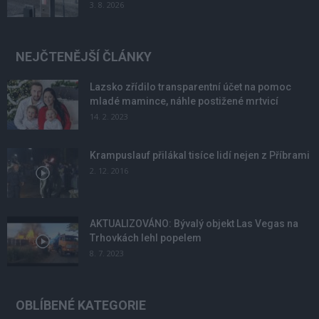
3. 8. 2026
NEJČTENĚJŠÍ ČLÁNKY
Lazsko zřídilo transparentní účet na pomoc
mladé mamince, náhle postižené mrtvicí
14. 2. 2023
Krampuslauf přilákal tisíce lidí nejen z Příbrami
2. 12. 2016
AKTUALIZOVÁNO: Bývalý objekt Las Vegas na
Trhovkách lehl popelem
8. 7. 2023
OBLÍBENÉ KATEGORIE