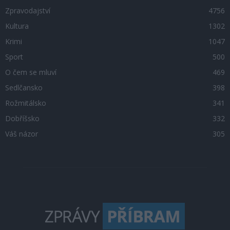
Zpravodajství
4756
Kultura
1302
Krimi
1047
Sport
500
O čem se mluví
469
Sedlčansko
398
Rožmitálsko
341
Dobříšsko
332
Váš názor
305