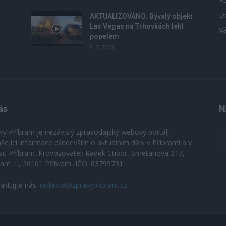
D
u
AKTUALIZOVÁNO: Bývalý objekt
Las Vegas na Trhovkách lehl
V
popelem
8. 7. 2023
ás
N
vy Příbram je nezávislý zpravodajský webový portál,
ášející informace především o aktuálním dění v Příbrami a v
su Příbram. Provozovatel: Radek Ctibor, Smetanova 317,
ram III, 26101 Příbram, IČO: 63799731
aktujte nás:
redakce@zpravypribram.cz