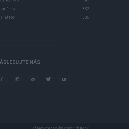
obříšsko
332
áš názor
305
ÁSLEDUJTE NÁS
Zásady zpracování osobních údajů