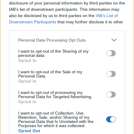
disclosure of your personal information by third parties on the
situaci má pod kontrolou
O čem se mluví
IAB’s list of downstream participants. This information may
also be disclosed by us to third parties on the
IAB’s List of
Downstream Participants
that may further disclose it to other
third parties.
Personal Data Processing Opt Outs
I want to opt-out of the Sharing of my
personal data.
Opted In
I want to opt-out of the Sale of my
Personal Data.
Opted In
I want to opt-out of processing my
Personal Data for Targeted Advertising.
Opted In
I want to opt-out of Collection, Use,
Retention, Sale, and/or Sharing of my
Personal Data that Is Unrelated with the
Purposes for which it was collected.
Opted Out
NOVINKY