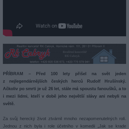
PŘÍBRAM – Před 100 lety přišel na svět jeden
z nejlegendárnějších českých herců Rudolf Hrušínský.
Ačkoliv po smrti je už 26 let, stále má spoustu fanoušků, a to
i mezi lidmi, kteří v době jeho největší slávy ani nebyli na
světě.
Za svůj herecký život ztvárnil mnoho nezapomenutelných rolí.
Jednou z nich byla i role účetního v komedii „Jak se krade