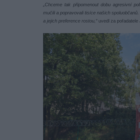
„Chceme tak připomenout dobu agresivní poli
mučili a popravovali tisíce našich spoluobčanů. 
a jejich preference rostou,“
uvedl za pořadatele 