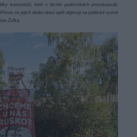
tiky komunistů, kteří v těchto podmínkách perzekuovali,
Přesto se jejich dědici dnes opět objevují na politické scéně
Jan Žofka.