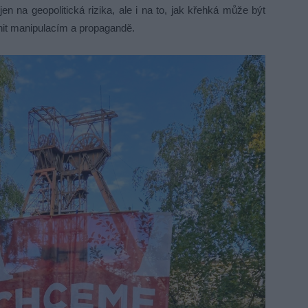
 na geopolitická rizika, ale i na to, jak křehká může být
nit manipulacím a propagandě.