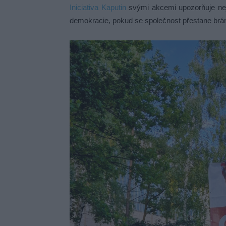
Iniciativa Kaputin
svými akcemi upozorňuje nejen
demokracie, pokud se společnost přestane brá