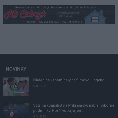
NOVINKY
Obděnice vzpomínaly na filmovou legendu
6. 8. 2026
Většina koupališť na Příbramsku nabízí výborné
podmínky. Horší voda je jen...
4. 8. 2026