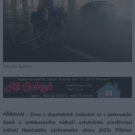
Foto: Eva Švehlová
PŘÍBRAM – Dnes v dopoledních hodinách se v parkovacím
domě u autobusového nádraží uskutečnilo prověřovací
cvičení Hasičského záchranného sboru (HZS) Příbram