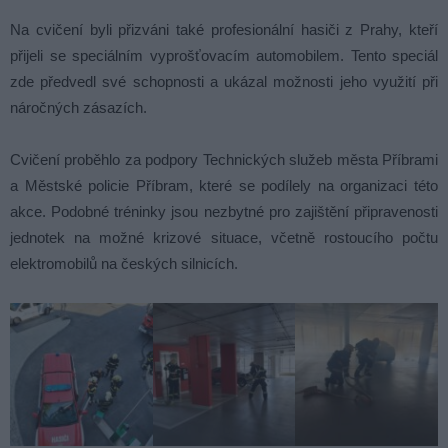
Na cvičení byli přizváni také profesionální hasiči z Prahy, kteří
přijeli se speciálním vyprošťovacím automobilem. Tento speciál
zde předvedl své schopnosti a ukázal možnosti jeho využití při
náročných zásazích.
Cvičení proběhlo za podpory Technických služeb města Příbrami
a Městské policie Příbram, které se podílely na organizaci této
akce. Podobné tréninky jsou nezbytné pro zajištění připravenosti
jednotek na možné krizové situace, včetně rostoucího počtu
elektromobilů na českých silnicích.