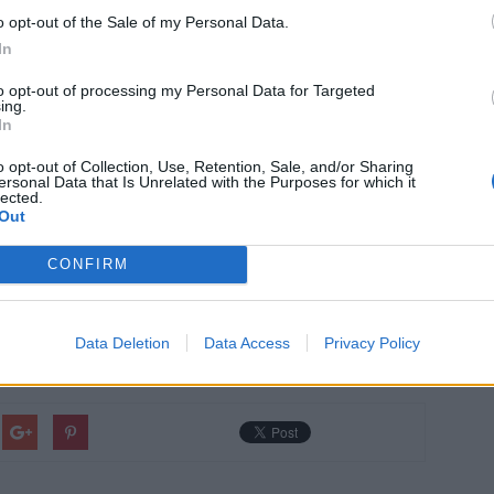
o opt-out of the Sale of my Personal Data.
In
to opt-out of processing my Personal Data for Targeted
ing.
In
o opt-out of Collection, Use, Retention, Sale, and/or Sharing
ersonal Data that Is Unrelated with the Purposes for which it
lected.
Out
CONFIRM
Data Deletion
Data Access
Privacy Policy
setkání