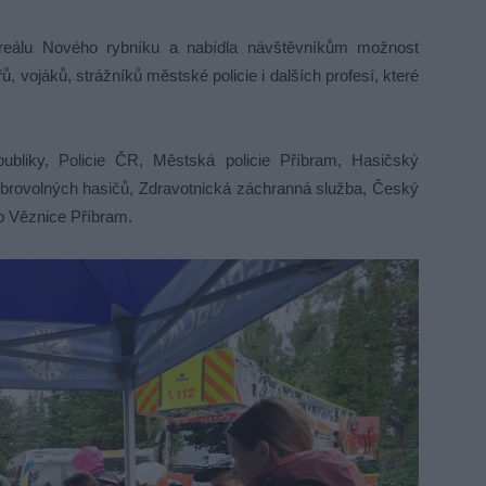
areálu Nového rybníku a nabídla návštěvníkům možnost
ů, vojáků, strážníků městské policie i dalších profesí, které
bliky, Policie ČR, Městská policie Příbram, Hasičský
brovolných hasičů, Zdravotnická záchranná služba, Český
o Věznice Příbram.