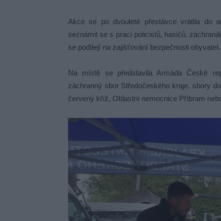
Akce se po dvouleté přestávce vrátila do 
seznámit se s prací policistů, hasičů, záchranář
se podílejí na zajišťování bezpečnosti obyvatel.
Na místě se představila Armáda České repu
záchranný sbor Středočeského kraje, sbory do
červený kříž, Oblastní nemocnice Příbram neb