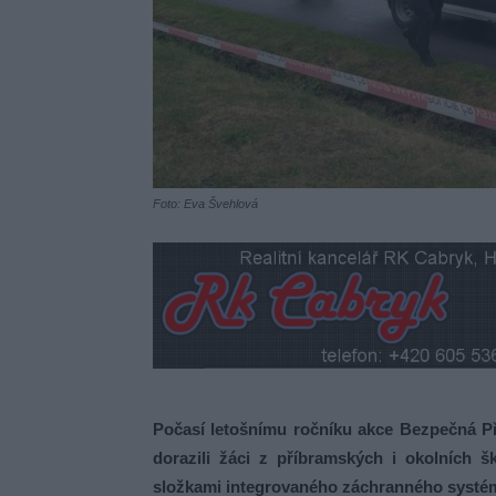
Foto: Eva Švehlová
Počasí letošnímu ročníku akce Bezpečná Př
dorazili žáci z příbramských i okolních šk
složkami integrovaného záchranného systém