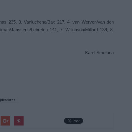
nas 235, 3. Vanluchene/Bax 217, 4. van Werven/van den
man/Janssens/Lebreton 141, 7. Wilkinson/Millard 139, 8.
Karel Smetana
jdkárkros