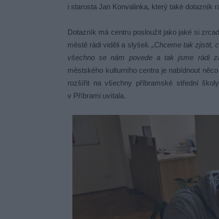
i starosta Jan Konvalinka, který také dotazník rá
Dotazník má centru posloužit jako jaké si zrcad
městě rádi viděli a slyšeli.
„Chceme tak zjistit,
všechno se nám povede a tak jsme rádi za
městského kulturního centra je nabídnout něc
rozšířit na všechny příbramské střední škol
v Příbrami uvítala.