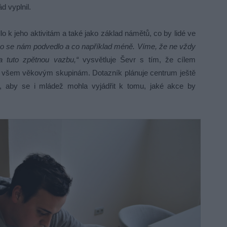
d vyplnil.
lo k jeho aktivitám a také jako základ námětů, co by lidé ve
 co se nám podvedlo a co například méně. Víme, že ne vždy
 tuto zpětnou vazbu,“
vysvětluje Ševr s tím, že cílem
o všem věkovým skupinám. Dotazník plánuje centrum ještě
y, aby se i mládež mohla vyjádřit k tomu, jaké akce by