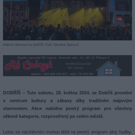
Májové slavnosti na Dobříši. Foto: Karolína Šejnová
DOBŘÍŠ – Tuto sobotu, 18. května 2024, se Dobříš promění
v centrum kultury a zábavy díky tradičním májovým
slavnostem. Akce nabídne pestrý program pro všechny
věkové kategorie, rozprostřený po celém městě.
Letos se návštěvníci mohou těšit na pestrý program plný hudby,