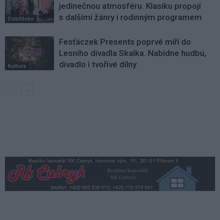
jedinečnou atmosféru. Klasiku propojí
s dalšími žánry i rodinným programem
Dobříšsko
Fesťáczek Presents poprvé míří do
Lesního divadla Skalka. Nabídne hudbu,
divadlo i tvořivé dílny
Kultura