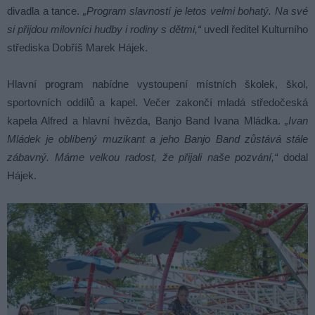
divadla a tance.
„Program slavností je letos velmi bohatý. Na své
si přijdou milovníci hudby i rodiny s dětmi,“
uvedl ředitel Kulturního
střediska Dobříš Marek Hájek.
Hlavní program nabídne vystoupení místních školek, škol,
sportovních oddílů a kapel. Večer zakončí mladá středočeská
kapela Alfred a hlavní hvězda, Banjo Band Ivana Mládka.
„Ivan
Mládek je oblíbený muzikant a jeho Banjo Band zůstává stále
zábavný. Máme velkou radost, že přijali naše pozvání,“
dodal
Hájek.