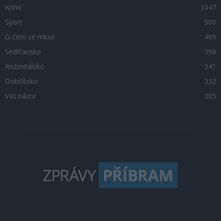
Krimi
1047
Sport
500
O čem se mluví
469
Sedlčansko
398
Rožmitálsko
341
Dobříšsko
332
Váš názor
305