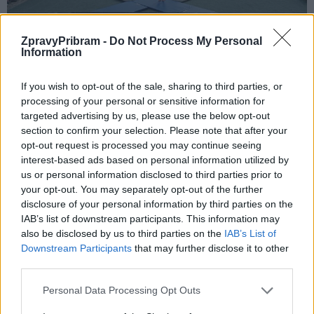
ZpravyPribram -
Do Not Process My Personal
Information
If you wish to opt-out of the sale, sharing to third parties, or
processing of your personal or sensitive information for
targeted advertising by us, please use the below opt-out
section to confirm your selection. Please note that after your
opt-out request is processed you may continue seeing
Komentáře
interest-based ads based on personal information utilized by
us or personal information disclosed to third parties prior to
your opt-out. You may separately opt-out of the further
disclosure of your personal information by third parties on the
IAB’s list of downstream participants. This information may
TAGY
České srdce
divadlo
Dobříš
also be disclosed by us to third parties on the
IAB’s List of
hudba. Banjo Band Ivana Mládka
Májové slavnosti
Downstream Participants
that may further disclose it to other
third parties.
Personal Data Processing Opt Outs