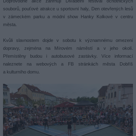
Doprovodné akce zahrnují Divadelní festival ochotnických
souborů, pouťové atrakce u sportovní haly, Den otevřených lesů
v zámeckém parku a módní show Hanky Kolkové v centru
města.
Kvůli slavnostem dojde v sobotu k významnému omezení
dopravy, zejména na Mírovém náměstí a v jeho okolí.
Přemístěny budou i autobusové zastávky. Více informací
naleznete na webových a FB stránkách města Dobříš
a kulturního domu.