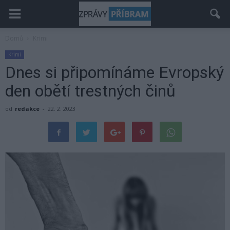
Domů
Krimi
Krimi
Dnes si připomínáme Evropský
den obětí trestných činů
od
redakce
-
22. 2. 2023