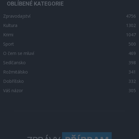
OBLÍBENÉ KATEGORIE
Zpravodajství
4756
Kultura
1302
Krimi
1047
Sport
500
O čem se mluví
469
Sedlčansko
398
Rožmitálsko
341
Dobříšsko
332
Váš názor
305