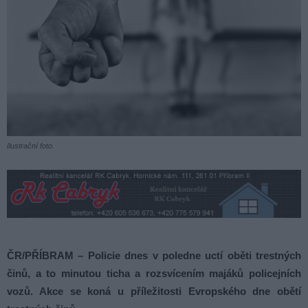
Ilustrační foto.
ČR/PŘÍBRAM – Policie dnes v poledne uctí oběti trestných
činů, a to minutou ticha a rozsvícením majáků policejních
vozů. Akce se koná u příležitosti Evropského dne obětí