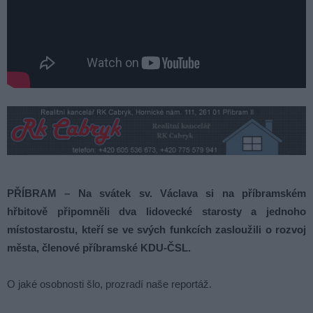
PŘÍBRAM – Na svátek sv. Václava si na příbramském
hřbitově připomněli dva lidovecké starosty a jednoho
místostarostu, kteří se ve svých funkcích zasloužili o rozvoj
města, členové příbramské KDU-ČSL.
O jaké osobnosti šlo, prozradí naše reportáž.