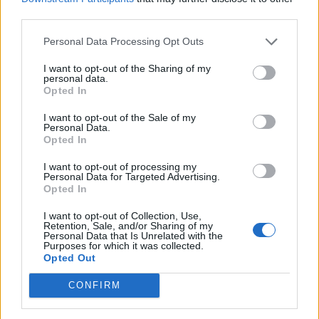
third parties.
Personal Data Processing Opt Outs
I want to opt-out of the Sharing of my
personal data.
Opted In
I want to opt-out of the Sale of my
Personal Data.
Opted In
I want to opt-out of processing my
Personal Data for Targeted Advertising.
Opted In
NOVINKY
I want to opt-out of Collection, Use,
Retention, Sale, and/or Sharing of my
Personal Data that Is Unrelated with the
Obděnice vzpomínaly na filmovou legendu
Purposes for which it was collected.
6. 8. 2026
Opted Out
CONFIRM
Většina koupališť na Příbramsku nabízí výborné