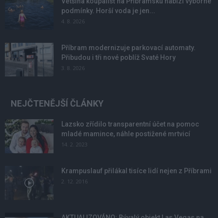
Většina koupališť na Příbramsku nabízí výborné
podmínky. Horší voda je jen...
4. 8. 2026
Příbram modernizuje parkovací automaty.
Přibudou i tři nové poblíž Svaté Hory
3. 8. 2026
NEJČTENĚJŠÍ ČLÁNKY
Lazsko zřídilo transparentní účet na pomoc
mladé mamince, náhle postižené mrtvicí
14. 2. 2023
Krampuslauf přilákal tisíce lidí nejen z Příbrami
2. 12. 2016
AKTUALIZOVÁNO: Bývalý objekt Las Vegas na