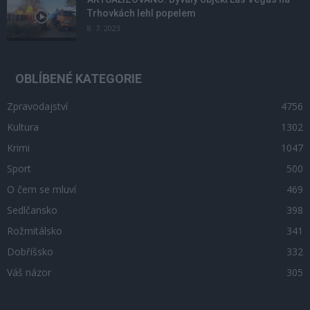
Trhovkách lehl popelem
8. 7. 2023
OBLÍBENÉ KATEGORIE
Zpravodajství
4756
Kultura
1302
Krimi
1047
Sport
500
O čem se mluví
469
Sedlčansko
398
Rožmitálsko
341
Dobříšsko
332
Váš názor
305