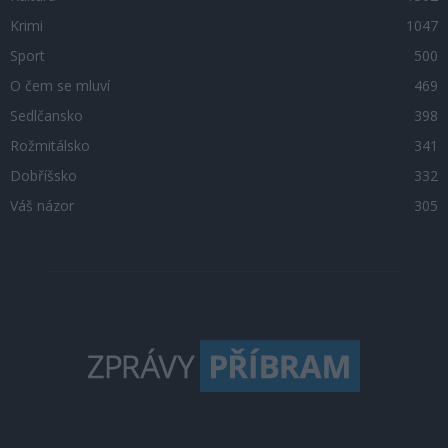
Krimi
1047
Sport
500
O čem se mluví
469
Sedlčansko
398
Rožmitálsko
341
Dobříšsko
332
Váš názor
305