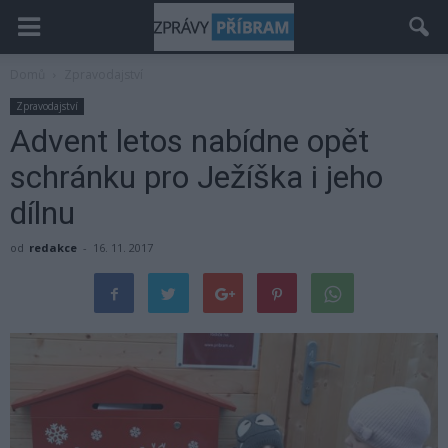
Domů
Zpravodajství
Zpravodajství
Advent letos nabídne opět
schránku pro Ježíška i jeho
dílnu
od
redakce
-
16. 11. 2017