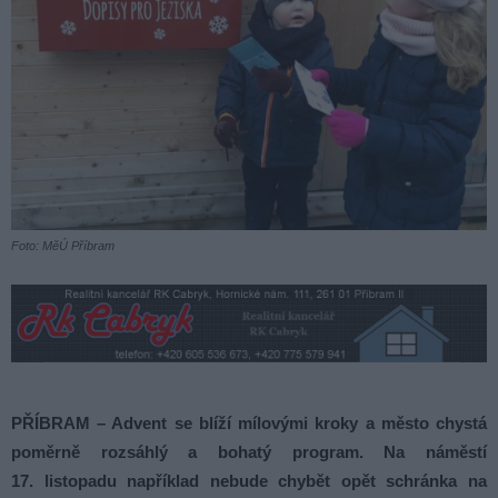
Foto: MěÚ Příbram
PŘÍBRAM – Advent se blíží mílovými kroky a město chystá
poměrně rozsáhlý a bohatý program. Na náměstí
17. listopadu například nebude chybět opět schránka na